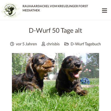
RAUHAARDACKEL VOM KREUZLINGER FORST
MEDIATHEK
D-Wurf 50 Tage alt
vor 5 Jahren
chrisbis
D-Wurf Tagebuch