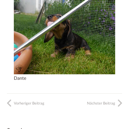
Dante
Vorheriger Beitrag
Nächster Beitrag